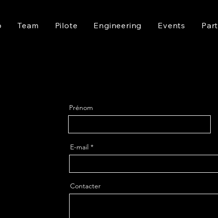
6
Team
Pilote
Engineering
Events
Par
Prénom
E-mail
Contacter