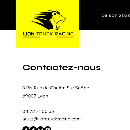
Saison 202
Contactez-nous
5 Bis Rue de Chalon Sur Saône
69007 Lyon
04 72 71 00 35
arutz@liontruckracing.com