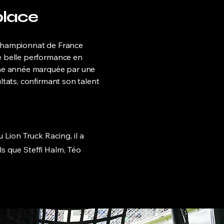
place
Championnat de France
e belle performance en
Une année marquée par une
ltats, confirmant son talent
Lion Truck Racing, il a
ls que Steffi Halm, Téo