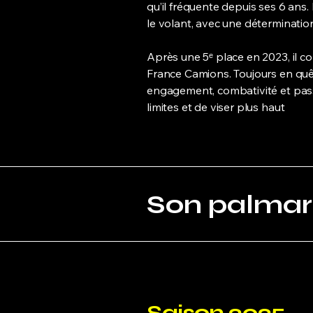
qu’il fréquente depuis ses 6 ans.
le volant, avec une détermination 
Après une 5ᵉ place en 2023, il 
France Camions. Toujours en quêt
engagement, combativité et pas
limites et de viser plus haut
Son palmar
Saison 2025