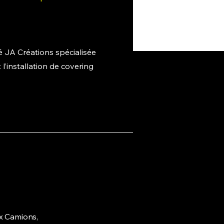
té JA Créations spécialisée
l’installation de covering
x Camions,