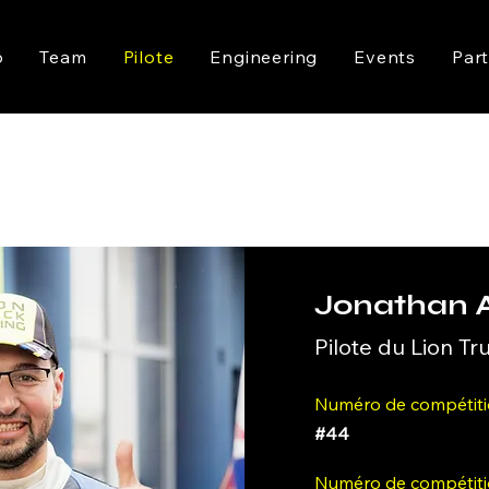
6
Team
Pilote
Engineering
Events
Par
Jonathan
Pilote du Lion T
Numéro de compétiti
#44
Numéro de compétiti