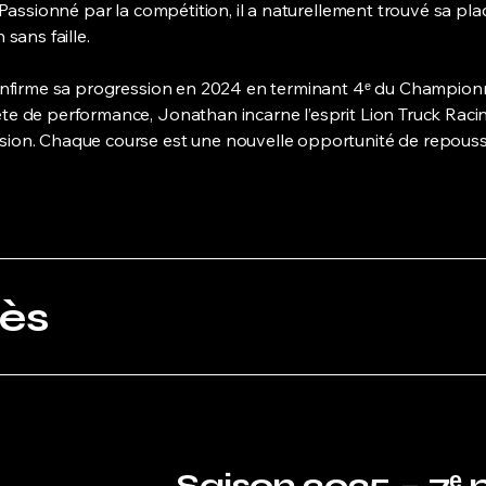
 Passionné par la compétition, il a naturellement trouvé sa pla
sans faille.
confirme sa progression en 2024 en terminant 4ᵉ du Champion
e de performance, Jonathan incarne l’esprit Lion Truck Racin
sion. Chaque course est une nouvelle opportunité de repouss
ès
Saison 2025 – 7ᵉ 